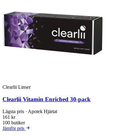
Clearlii Linser
Clearlii Vitamin Enriched 30-pack
Lägsta pris
· Apotek Hjärtat
161 kr
100 butiker
Jämför pris