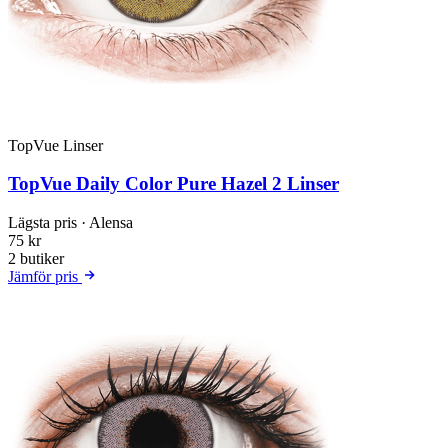
TopVue Linser
TopVue Daily Color Pure Hazel 2 Linser
Lägsta pris
· Alensa
75 kr
2 butiker
Jämför pris