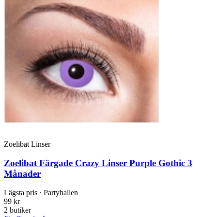
Zoelibat Linser
Zoelibat Färgade Crazy Linser Purple Gothic 3
Månader
Lägsta pris
· Partyhallen
99 kr
2 butiker