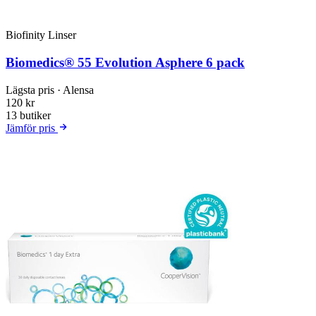
Biofinity Linser
Biomedics® 55 Evolution Asphere 6 pack
Lägsta pris
· Alensa
120 kr
13 butiker
Jämför pris