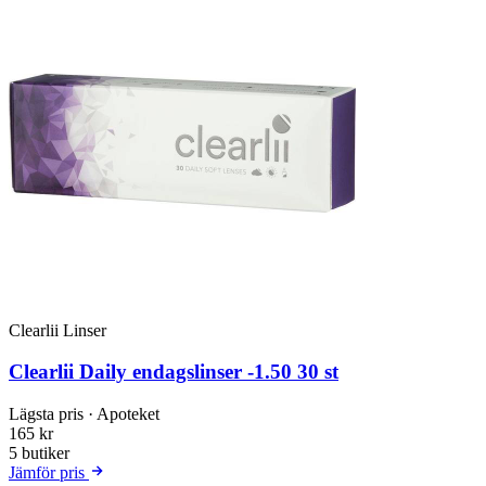
Clearlii Linser
Clearlii Daily endagslinser -1.50 30 st
Lägsta pris
· Apoteket
165 kr
5 butiker
Jämför pris