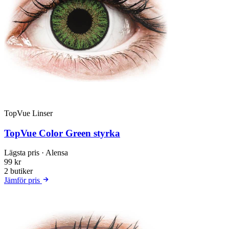
TopVue Linser
TopVue Color Green styrka
Lägsta pris
· Alensa
99 kr
2 butiker
Jämför pris