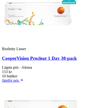
Biofinity Linser
CooperVision Proclear 1 Day 30-pack
Lägsta pris
· Alensa
153 kr
10 butiker
Jämför pris