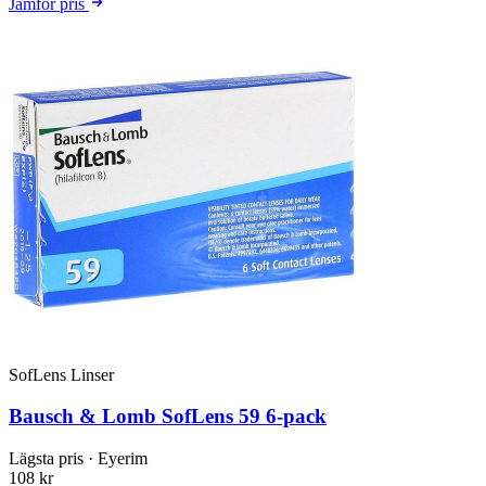
Jämför pris
SofLens Linser
Bausch & Lomb SofLens 59 6-pack
Lägsta pris
· Eyerim
108 kr