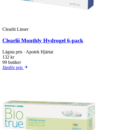
Clearlii Linser
Clearlii Monthly Hydrogel 6-pack
Lägsta pris
· Apotek Hjärtat
132 kr
99 butiker
Jämför pris