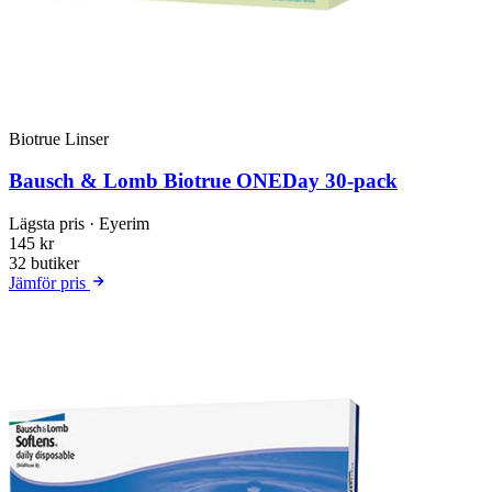
Biotrue Linser
Bausch & Lomb Biotrue ONEDay 30-pack
Lägsta pris
· Eyerim
145 kr
32 butiker
Jämför pris