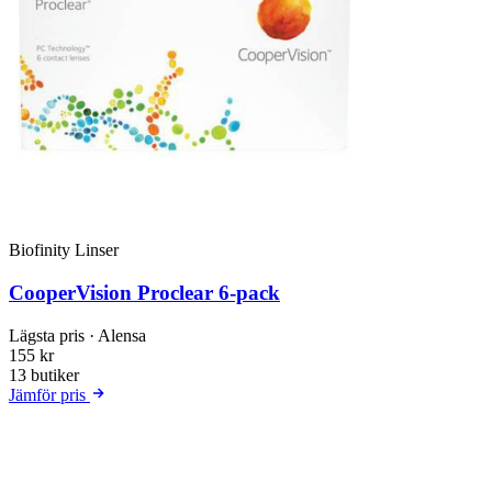
Biofinity Linser
CooperVision Proclear 6-pack
Lägsta pris
· Alensa
155 kr
13 butiker
Jämför pris