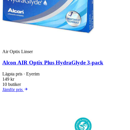
Air Optix Linser
Alcon AIR Optix Plus HydraGlyde 3-pack
Lägsta pris
· Eyerim
149 kr
10 butiker
Jämför pris