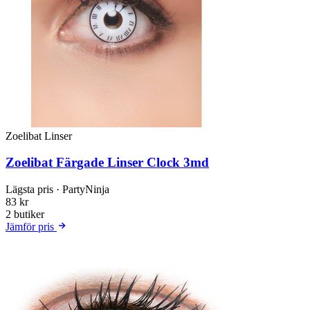
Zoelibat Linser
Zoelibat Färgade Linser Clock 3md
Lägsta pris
· PartyNinja
83 kr
2 butiker
Jämför pris