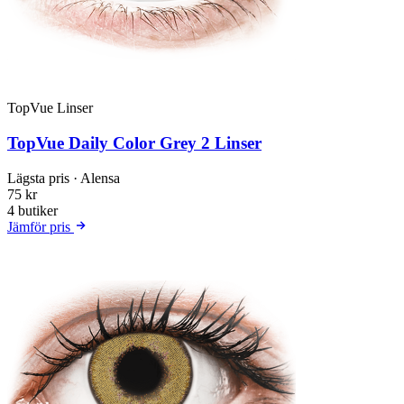
TopVue Linser
TopVue Daily Color Grey 2 Linser
Lägsta pris
· Alensa
75 kr
4 butiker
Jämför pris