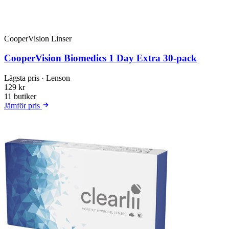
CooperVision Linser
CooperVision Biomedics 1 Day Extra 30-pack
Lägsta pris
· Lenson
129 kr
11 butiker
Jämför pris