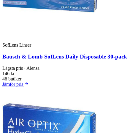
SofLens Linser
Bausch & Lomb SofLens Daily Disposable 30-pack
Lägsta pris
· Alensa
146 kr
46 butiker
Jämför pris