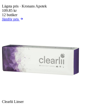
Lägsta pris
· Kronans Apotek
109.85 kr
12 butiker
Jämför pris
Clearlii Linser