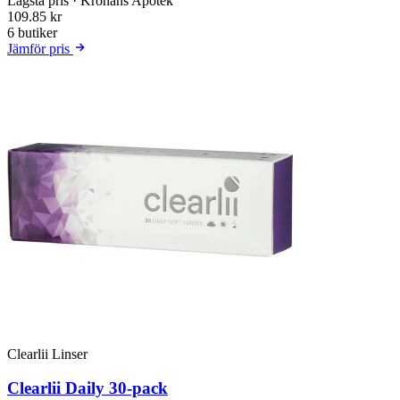
Lägsta pris
· Kronans Apotek
109.85 kr
6 butiker
Jämför pris
Clearlii Linser
Clearlii Daily 30-pack