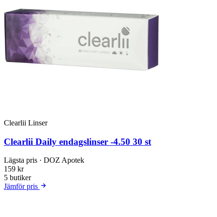
Clearlii Linser
Clearlii Daily endagslinser -4.50 30 st
Lägsta pris
· DOZ Apotek
159 kr
5 butiker
Jämför pris