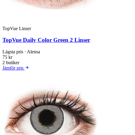
TopVue Linser
TopVue Daily Color Green 2 Linser
Lägsta pris
· Alensa
75 kr
2 butiker
Jämför pris