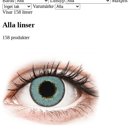
Bärtid
Linstyp
Maxpris
Varumärke
Visar 158 linser
Alla linser
158 produkter