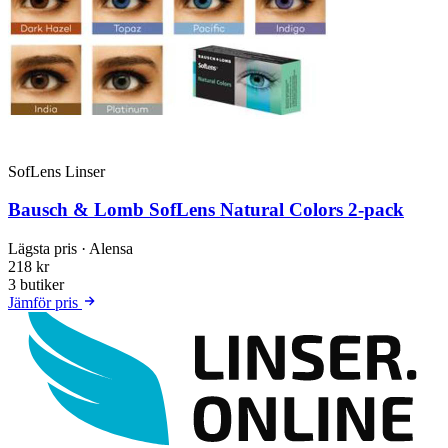
SofLens Linser
Bausch & Lomb SofLens Natural Colors 2-pack
Lägsta pris
· Alensa
218 kr
3 butiker
Jämför pris