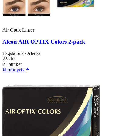
Air Optix Linser
Alcon AIR OPTIX Colors 2-pack
Lägsta pris
· Alensa
228 kr
21 butiker
Jämför pris