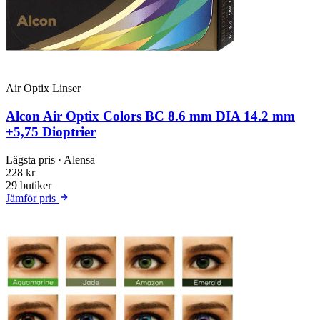
Air Optix Linser
Alcon Air Optix Colors BC 8.6 mm DIA 14.2 mm
+5,75 Dioptrier
Lägsta pris
· Alensa
228 kr
29 butiker
Jämför pris