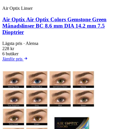
Air Optix Linser
Air Optix Air Optix Colors Gemstone Green
Månadslinser BC 8.6 mm DIA 14.2 mm 7.5
Dioptrier
Lägsta pris
· Alensa
228 kr
6 butiker
Jämför pris