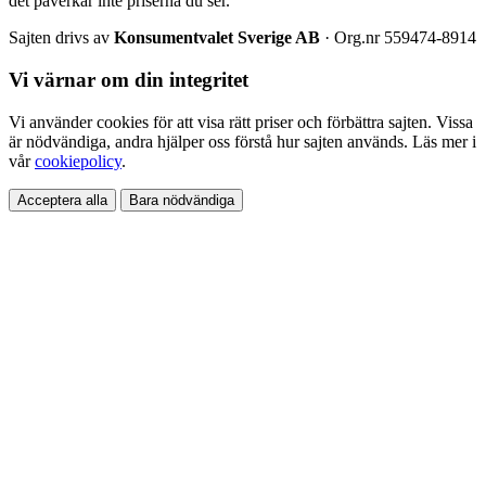
det påverkar inte priserna du ser.
Sajten drivs av
Konsumentvalet Sverige AB
· Org.nr 559474-8914
Vi värnar om din integritet
Vi använder cookies för att visa rätt priser och förbättra sajten. Vissa
är nödvändiga, andra hjälper oss förstå hur sajten används. Läs mer i
vår
cookiepolicy
.
Acceptera alla
Bara nödvändiga