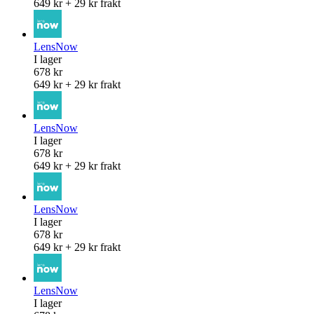
649 kr + 29 kr frakt
LensNow
I lager
678 kr
649 kr + 29 kr frakt
LensNow
I lager
678 kr
649 kr + 29 kr frakt
LensNow
I lager
678 kr
649 kr + 29 kr frakt
LensNow
I lager