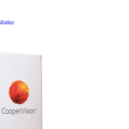
n
Butiker