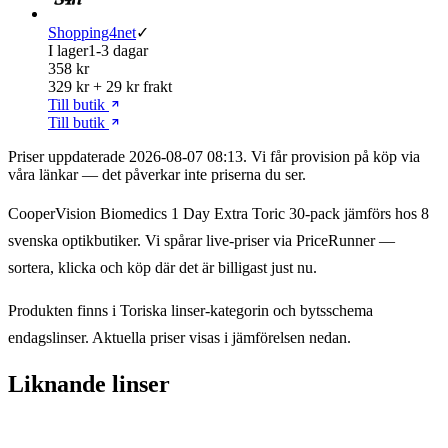
Shopping4net
✓
I lager
1-3 dagar
358 kr
329 kr + 29 kr frakt
Till butik
Till butik
Priser uppdaterade 2026-08-07 08:13. Vi får provision på köp via
våra länkar — det påverkar inte priserna du ser.
CooperVision Biomedics 1 Day Extra Toric 30-pack jämförs hos 8
svenska optikbutiker. Vi spårar live-priser via PriceRunner —
sortera, klicka och köp där det är billigast just nu.
Produkten finns i Toriska linser-kategorin och bytsschema
endagslinser. Aktuella priser visas i jämförelsen nedan.
Liknande linser