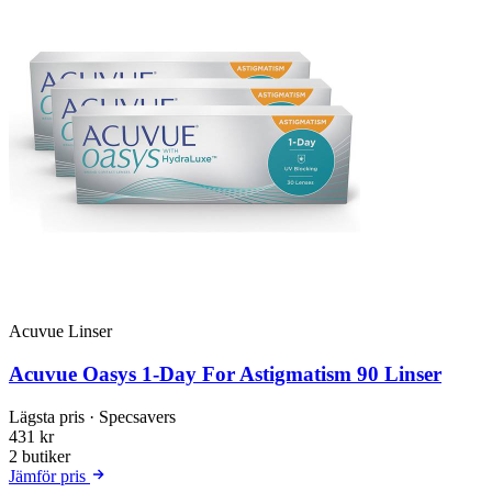
Acuvue Linser
Acuvue Oasys 1-Day For Astigmatism 90 Linser
Lägsta pris
· Specsavers
431 kr
2 butiker
Jämför pris