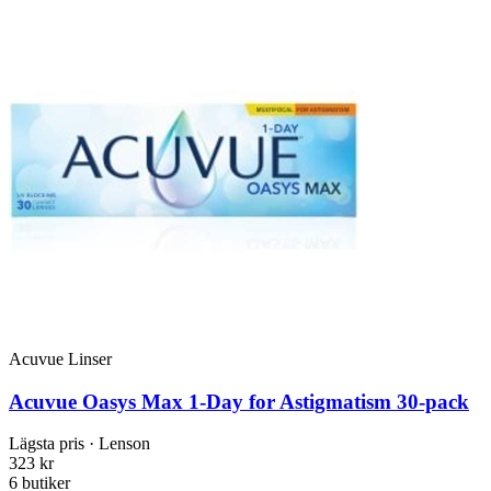
Acuvue Linser
Acuvue Oasys Max 1-Day for Astigmatism 30-pack
Lägsta pris
· Lenson
323 kr
6 butiker