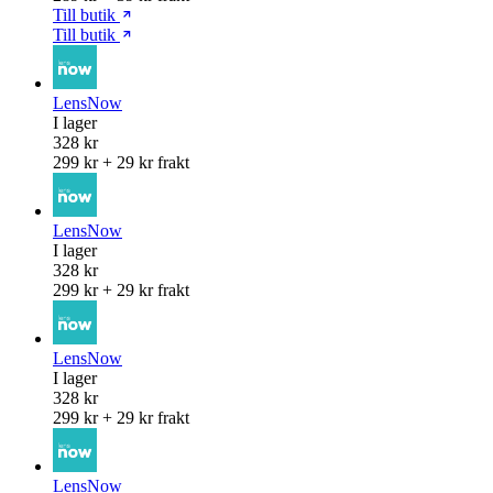
Till butik
Till butik
LensNow
I lager
328 kr
299 kr + 29 kr frakt
LensNow
I lager
328 kr
299 kr + 29 kr frakt
LensNow
I lager
328 kr
299 kr + 29 kr frakt
LensNow