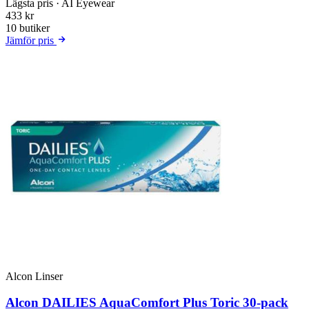
Lägsta pris
· AI Eyewear
433 kr
10 butiker
Jämför pris
Alcon Linser
Alcon DAILIES AquaComfort Plus Toric 30-pack