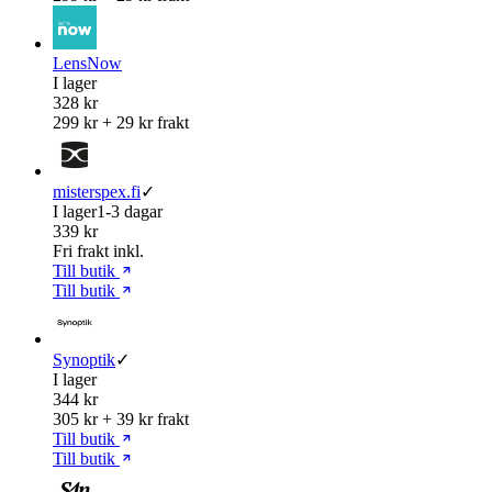
LensNow
I lager
328 kr
299 kr + 29 kr frakt
misterspex.fi
✓
I lager
1-3 dagar
339 kr
Fri frakt inkl.
Till butik
Till butik
Synoptik
✓
I lager
344 kr
305 kr + 39 kr frakt
Till butik
Till butik