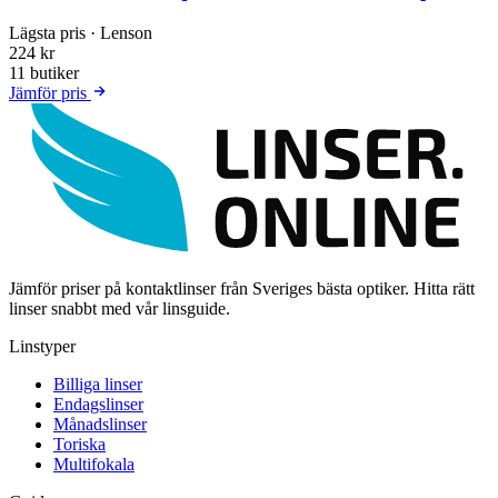
Lägsta pris
· Lenson
224 kr
11 butiker
Jämför pris
Jämför priser på kontaktlinser från Sveriges bästa optiker. Hitta rätt
linser snabbt med vår linsguide.
Linstyper
Billiga linser
Endagslinser
Månadslinser
Toriska
Multifokala