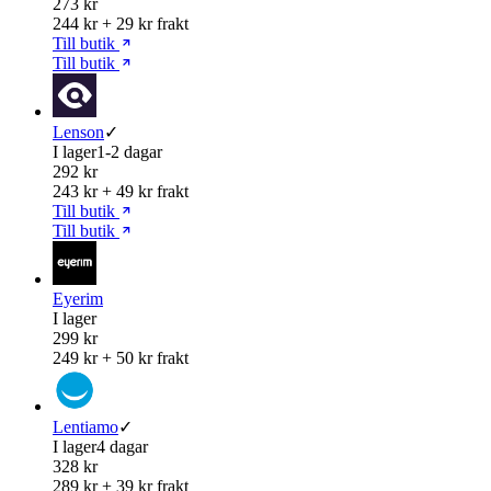
273 kr
244 kr + 29 kr frakt
Till butik
Till butik
Lenson
✓
I lager
1-2 dagar
292 kr
243 kr + 49 kr frakt
Till butik
Till butik
Eyerim
I lager
299 kr
249 kr + 50 kr frakt
Lentiamo
✓
I lager
4 dagar
328 kr
289 kr + 39 kr frakt