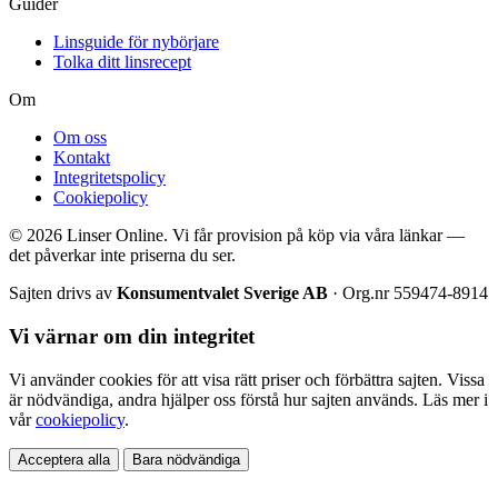
Guider
Linsguide för nybörjare
Tolka ditt linsrecept
Om
Om oss
Kontakt
Integritetspolicy
Cookiepolicy
© 2026 Linser Online. Vi får provision på köp via våra länkar —
det påverkar inte priserna du ser.
Sajten drivs av
Konsumentvalet Sverige AB
· Org.nr 559474-8914
Vi värnar om din integritet
Vi använder cookies för att visa rätt priser och förbättra sajten. Vissa
är nödvändiga, andra hjälper oss förstå hur sajten används. Läs mer i
vår
cookiepolicy
.
Acceptera alla
Bara nödvändiga