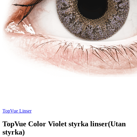
TopVue Linser
TopVue Color Violet styrka linser(Utan
styrka)