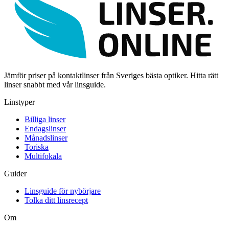
Jämför priser på kontaktlinser från Sveriges bästa optiker. Hitta rätt
linser snabbt med vår linsguide.
Linstyper
Billiga linser
Endagslinser
Månadslinser
Toriska
Multifokala
Guider
Linsguide för nybörjare
Tolka ditt linsrecept
Om