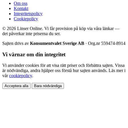
Om oss
Kontakt
Integritetspolicy
Cookiepolicy
© 2026 Linser Online. Vi får provision på köp via våra länkar —
det påverkar inte priserna du ser.
Sajten drivs av
Konsumentvalet Sverige AB
· Org.nr 559474-8914
Vi värnar om din integritet
Vi använder cookies för att visa rätt priser och förbättra sajten. Vissa
är nödvändiga, andra hjälper oss förstå hur sajten används. Läs mer i
vår
cookiepolicy
.
Acceptera alla
Bara nödvändiga