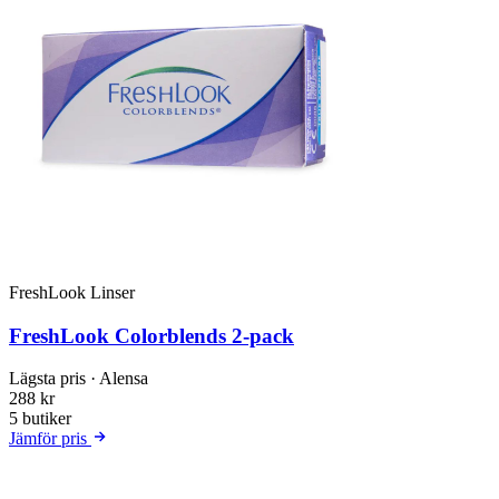
FreshLook Linser
FreshLook Colorblends 2-pack
Lägsta pris
· Alensa
288 kr
5 butiker
Jämför pris