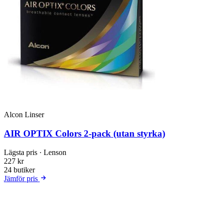
Alcon Linser
AIR OPTIX Colors 2-pack (utan styrka)
Lägsta pris
· Lenson
227 kr
24 butiker
Jämför pris