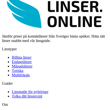
Jämför priser på kontaktlinser från Sveriges bästa optiker. Hitta rätt
linser snabbt med vår linsguide.
Linstyper
Billiga linser
Endagslinser
Månadslinser
Toriska
Multifokala
Guider
Linsguide för nybörjare
Tolka ditt linsrecept
Om