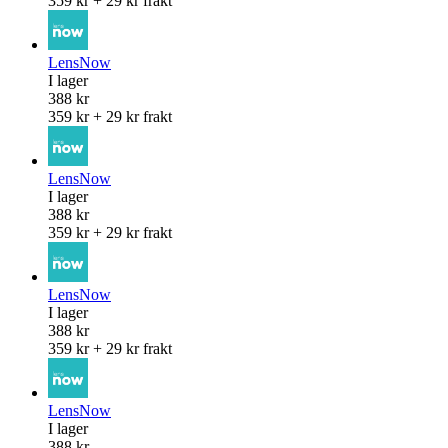
359 kr + 29 kr frakt
LensNow
I lager
388 kr
359 kr + 29 kr frakt
LensNow
I lager
388 kr
359 kr + 29 kr frakt
LensNow
I lager
388 kr
359 kr + 29 kr frakt
LensNow
I lager
388 kr