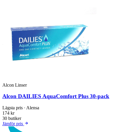
Alcon Linser
Alcon DAILIES AquaComfort Plus 30-pack
Lägsta pris
· Alensa
174 kr
30 butiker
Jämför pris