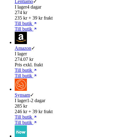
Lentiamo
✓
I lager
4 dagar
274 kr
235 kr + 39 kr frakt
Till butik
Till butik
Amazon
✓
I lager
274.07 kr
Pris exkl. frakt
Till butik
Till butik
Synsam
✓
I lager
1-2 dagar
285 kr
246 kr + 39 kr frakt
Till butik
Till butik