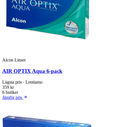
Alcon Linser
AIR OPTIX Aqua 6-pack
Lägsta pris
· Lentiamo
359 kr
6 butiker
Jämför pris