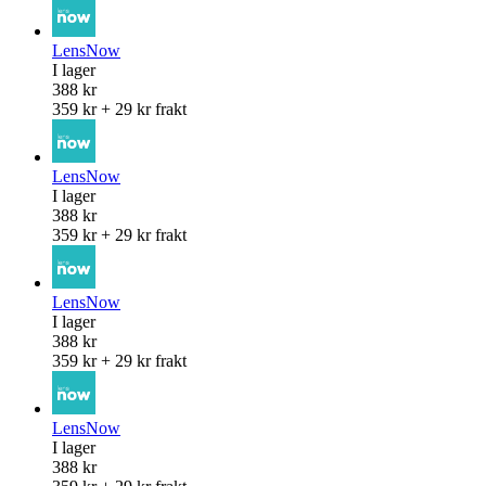
LensNow
I lager
388 kr
359 kr + 29 kr frakt
LensNow
I lager
388 kr
359 kr + 29 kr frakt
LensNow
I lager
388 kr
359 kr + 29 kr frakt
LensNow
I lager
388 kr