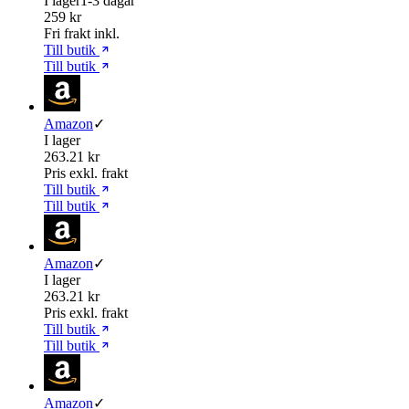
I lager
1-3 dagar
259 kr
Fri frakt inkl.
Till butik
Till butik
Amazon
✓
I lager
263.21 kr
Pris exkl. frakt
Till butik
Till butik
Amazon
✓
I lager
263.21 kr
Pris exkl. frakt
Till butik
Till butik
Amazon
✓