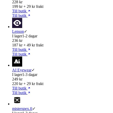
228 kr
199 kr + 29 kr frakt
Till butik
Till butik
Lenson
✓
I lager
1-2 dagar
236 kr
187 kr + 49 kr frakt
Till butik
Till butik
AI Eyewear
✓
I lager
1-3 dagar
249 kr
220 kr + 29 kr frakt
Till butik
Till butik
misterspex.fi
✓