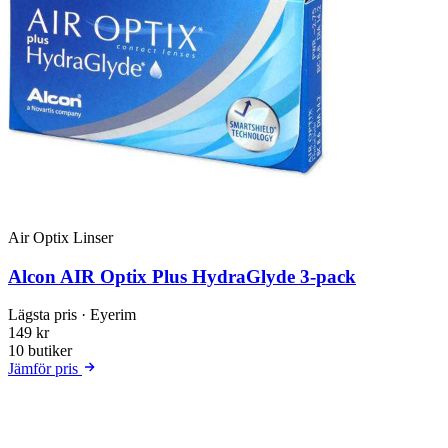
Air Optix Linser
Alcon AIR Optix Plus HydraGlyde 3-pack
Lägsta pris
· Eyerim
149 kr
10 butiker
Jämför pris