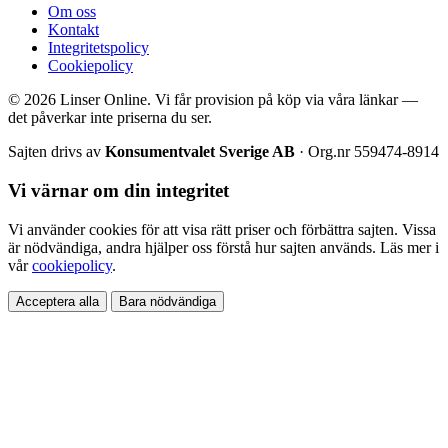
Om oss
Kontakt
Integritetspolicy
Cookiepolicy
© 2026 Linser Online. Vi får provision på köp via våra länkar —
det påverkar inte priserna du ser.
Sajten drivs av
Konsumentvalet Sverige AB
· Org.nr 559474-8914
Vi värnar om din integritet
Vi använder cookies för att visa rätt priser och förbättra sajten. Vissa
är nödvändiga, andra hjälper oss förstå hur sajten används. Läs mer i
vår
cookiepolicy
.
Acceptera alla
Bara nödvändiga