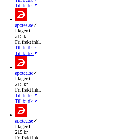
Till butik
apotea.se
✓
I lager
0
215 kr
Fri frakt inkl.
Till butik
Till butik
apotea.se
✓
I lager
0
215 kr
Fri frakt inkl.
Till butik
Till butik
apotea.se
✓
I lager
0
215 kr
Fri frakt inkl.