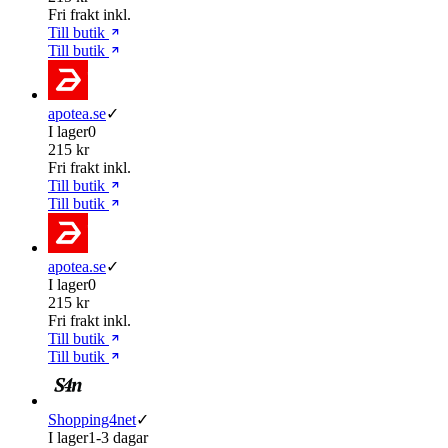
Fri frakt inkl.
Till butik
Till butik
apotea.se
✓
I lager
0
215 kr
Fri frakt inkl.
Till butik
Till butik
apotea.se
✓
I lager
0
215 kr
Fri frakt inkl.
Till butik
Till butik
Shopping4net
✓
I lager
1-3 dagar