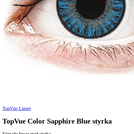
TopVue Linser
TopVue Color Sapphire Blue styrka
Färgade linser med styrka