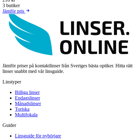
3 butiker
Jämför pris
Jämför priser på kontaktlinser från Sveriges bästa optiker. Hitta rätt
linser snabbt med vår linsguide.
Linstyper
Billiga linser
Endagslinser
Månadslinser
Toriska
Multifokala
Guider
Linsguide för nybörjare