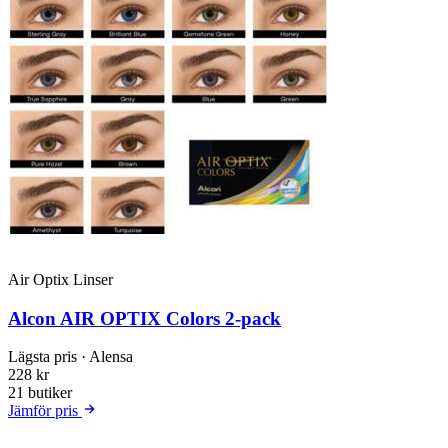
Air Optix Linser
Alcon AIR OPTIX Colors 2-pack
Lägsta pris
· Alensa
228 kr
21 butiker
Jämför pris