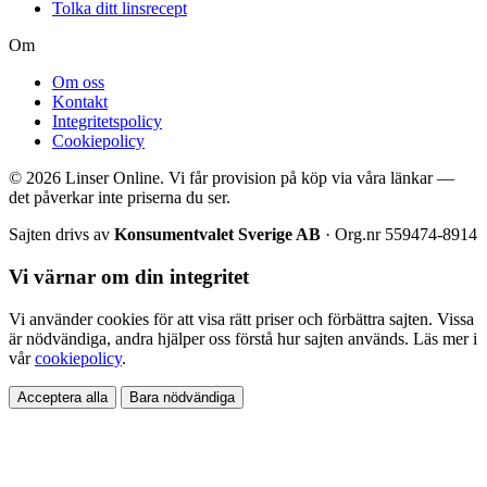
Tolka ditt linsrecept
Om
Om oss
Kontakt
Integritetspolicy
Cookiepolicy
© 2026 Linser Online. Vi får provision på köp via våra länkar —
det påverkar inte priserna du ser.
Sajten drivs av
Konsumentvalet Sverige AB
· Org.nr 559474-8914
Vi värnar om din integritet
Vi använder cookies för att visa rätt priser och förbättra sajten. Vissa
är nödvändiga, andra hjälper oss förstå hur sajten används. Läs mer i
vår
cookiepolicy
.
Acceptera alla
Bara nödvändiga