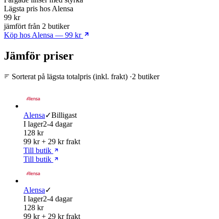
Lägsta pris
hos Alensa
99 kr
jämfört från 2 butiker
Köp hos Alensa — 99 kr
Jämför priser
Sorterat på lägsta totalpris (inkl. frakt)
·
2 butiker
Alensa
✓
Billigast
I lager
2-4 dagar
128 kr
99 kr + 29 kr frakt
Till butik
Till butik
Alensa
✓
I lager
2-4 dagar
128 kr
99 kr + 29 kr frakt