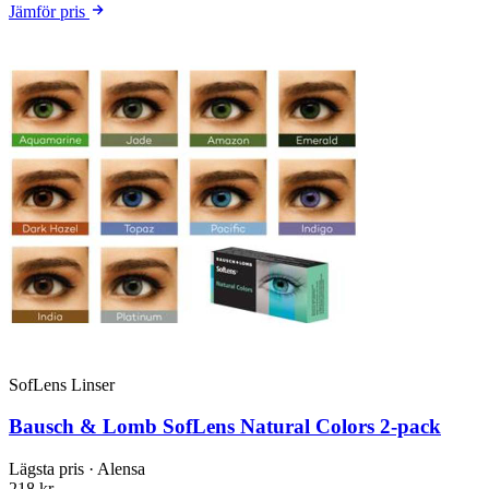
Jämför pris
SofLens Linser
Bausch & Lomb SofLens Natural Colors 2-pack
Lägsta pris
· Alensa
218 kr