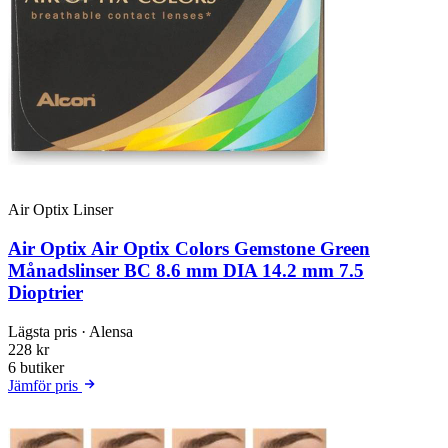
Air Optix Linser
Air Optix Air Optix Colors Gemstone Green
Månadslinser BC 8.6 mm DIA 14.2 mm 7.5
Dioptrier
Lägsta pris
· Alensa
228 kr
6 butiker
Jämför pris