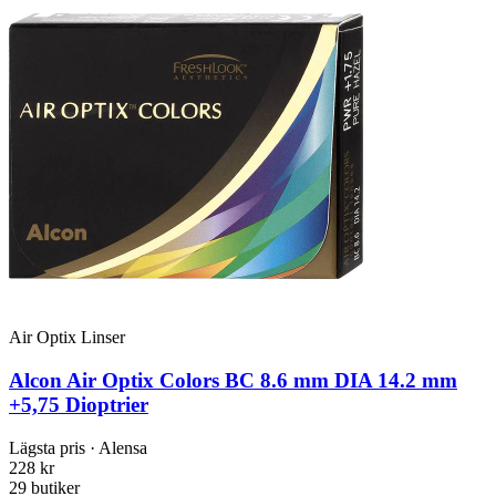
Air Optix Linser
Alcon Air Optix Colors BC 8.6 mm DIA 14.2 mm
+5,75 Dioptrier
Lägsta pris
· Alensa
228 kr
29 butiker