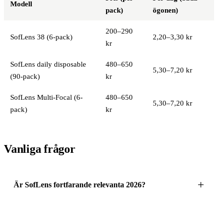
Modell
pack)
ögonen)
200–290
SofLens 38 (6-pack)
2,20–3,30 kr
kr
SofLens daily disposable
480–650
5,30–7,20 kr
(90-pack)
kr
SofLens Multi-Focal (6-
480–650
5,30–7,20 kr
pack)
kr
Vanliga frågor
Är SofLens fortfarande relevanta 2026?