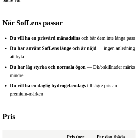
bättre val.
När SofLens passar
Du vill ha en prisvärd månadslins
och bär dem inte långa pass
Du har använt SofLens länge och är nöjd
— ingen anledning
att byta
Du har låg styrka och normala ögon
— Dk/t-skillnader märks
mindre
Du vill ha en daglig hydrogel-endags
till lägre pris än
premium-märken
Pris
Pris (per
Per dag (båda