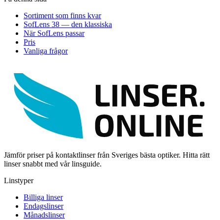
Sortiment som finns kvar
SofLens 38 — den klassiska
När SofLens passar
Pris
Vanliga frågor
Jämför priser på kontaktlinser från Sveriges bästa optiker. Hitta rätt
linser snabbt med vår linsguide.
Linstyper
Billiga linser
Endagslinser
Månadslinser