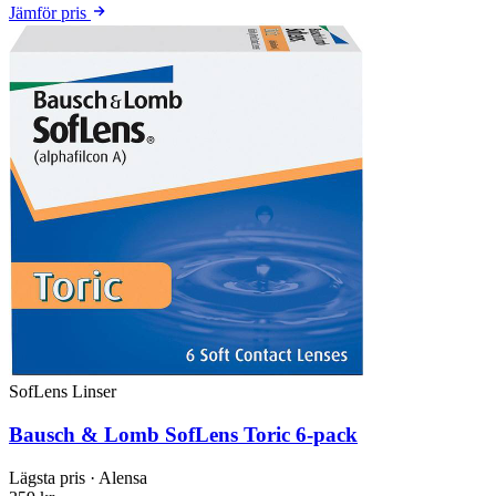
Jämför pris
SofLens Linser
Bausch & Lomb SofLens Toric 6-pack
Lägsta pris
· Alensa