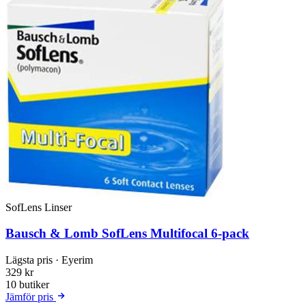
SofLens Linser
Bausch & Lomb SofLens Multifocal 6-pack
Lägsta pris
· Eyerim
329 kr
10 butiker
Jämför pris