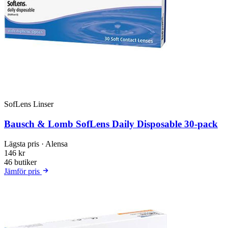
SofLens Linser
Bausch & Lomb SofLens Daily Disposable 30-pack
Lägsta pris
· Alensa
146 kr
46 butiker
Jämför pris