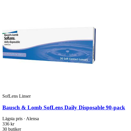
SofLens Linser
Bausch & Lomb SofLens Daily Disposable 90-pack
Lägsta pris
· Alensa
336 kr
30 butiker