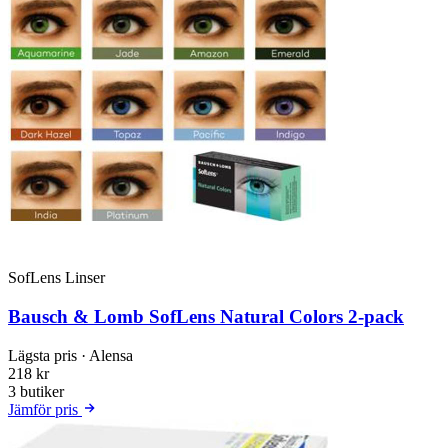
SofLens Linser
Bausch & Lomb SofLens Natural Colors 2-pack
Lägsta pris
· Alensa
218 kr
3 butiker
Jämför pris