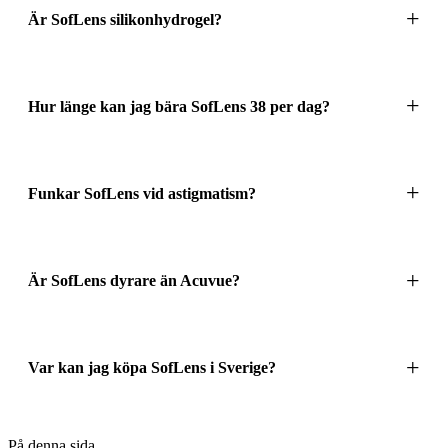
Är SofLens silikonhydrogel?
Hur länge kan jag bära SofLens 38 per dag?
Funkar SofLens vid astigmatism?
Är SofLens dyrare än Acuvue?
Var kan jag köpa SofLens i Sverige?
På denna sida