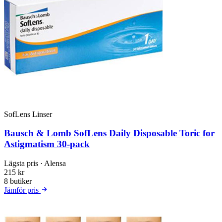
SofLens Linser
Bausch & Lomb SofLens Daily Disposable Toric for
Astigmatism 30-pack
Lägsta pris
· Alensa
215 kr
8 butiker
Jämför pris