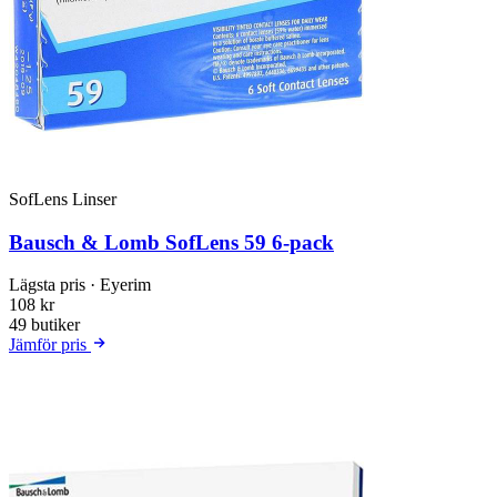
SofLens Linser
Bausch & Lomb SofLens 59 6-pack
Lägsta pris
· Eyerim
108 kr
49 butiker
Jämför pris