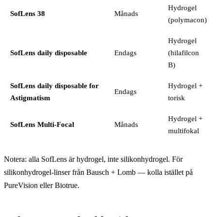
Hydrogel
SofLens 38
Månads
(polymacon)
Hydrogel
SofLens daily disposable
Endags
(hilafilcon
B)
SofLens daily disposable for
Hydrogel +
Endags
Astigmatism
torisk
Hydrogel +
SofLens Multi-Focal
Månads
multifokal
Notera: alla SofLens är hydrogel, inte silikonhydrogel. För
silikonhydrogel-linser från Bausch + Lomb — kolla istället på
PureVision eller Biotrue.