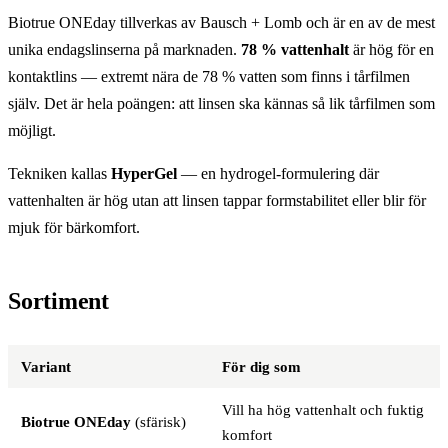
Biotrue ONEday tillverkas av Bausch + Lomb och är en av de mest
unika endagslinserna på marknaden.
78 % vattenhalt
är hög för en
kontaktlins — extremt nära de 78 % vatten som finns i tårfilmen
själv. Det är hela poängen: att linsen ska kännas så lik tårfilmen som
möjligt.
Tekniken kallas
HyperGel
— en hydrogel-formulering där
vattenhalten är hög utan att linsen tappar formstabilitet eller blir för
mjuk för bärkomfort.
Sortiment
Variant
För dig som
Vill ha hög vattenhalt och fuktig
Biotrue ONEday
(sfärisk)
komfort