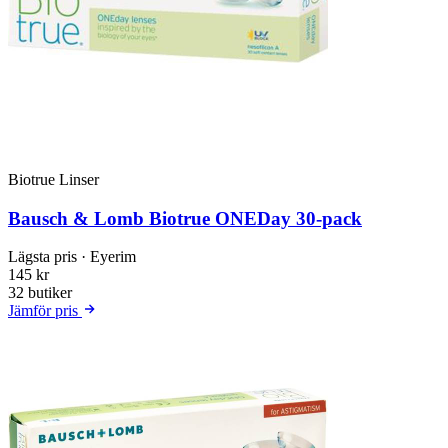
Biotrue Linser
Bausch & Lomb Biotrue ONEDay 30-pack
Lägsta pris
· Eyerim
145 kr
32 butiker
Jämför pris