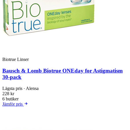
Biotrue Linser
Bausch & Lomb Biotrue ONEday for Astigmatism
30-pack
Lägsta pris
· Alensa
228 kr
6 butiker
Jämför pris