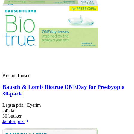
Biotrue Linser
Bausch & Lomb Biotrue ONEDay for Presbyopia
30-pack
Lägsta pris
· Eyerim
245 kr
30 butiker
Jämför pris