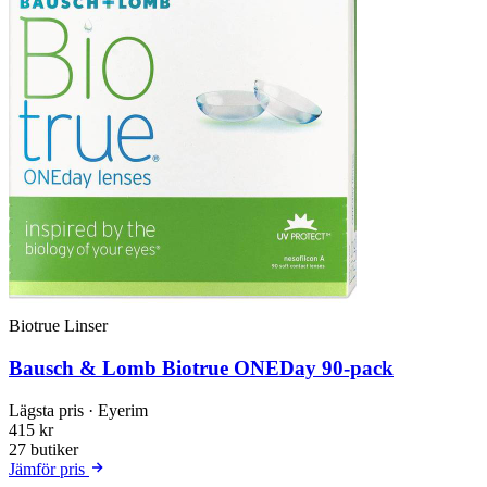
Biotrue Linser
Bausch & Lomb Biotrue ONEDay 90-pack
Lägsta pris
· Eyerim
415 kr
27 butiker
Jämför pris