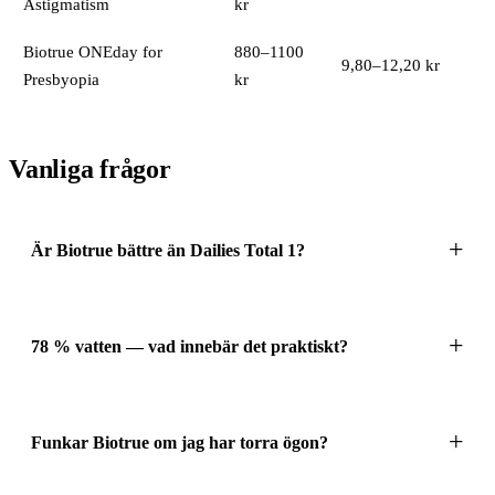
Astigmatism
kr
Biotrue ONEday for
880–1100
9,80–12,20 kr
Presbyopia
kr
Vanliga frågor
Är Biotrue bättre än Dailies Total 1?
78 % vatten — vad innebär det praktiskt?
Funkar Biotrue om jag har torra ögon?