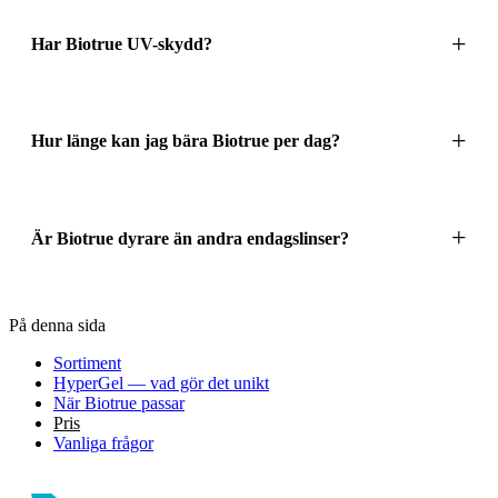
Har Biotrue UV-skydd?
Hur länge kan jag bära Biotrue per dag?
Är Biotrue dyrare än andra endagslinser?
På denna sida
Sortiment
HyperGel — vad gör det unikt
När Biotrue passar
Pris
Vanliga frågor