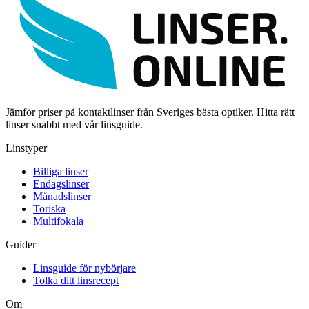
Jämför priser på kontaktlinser från Sveriges bästa optiker. Hitta rätt
linser snabbt med vår linsguide.
Linstyper
Billiga linser
Endagslinser
Månadslinser
Toriska
Multifokala
Guider
Linsguide för nybörjare
Tolka ditt linsrecept
Om