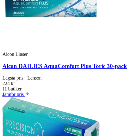
Alcon Linser
Alcon DAILIES AquaComfort Plus Toric 30-pack
Lägsta pris
· Lenson
224 kr
11 butiker
Jämför pris