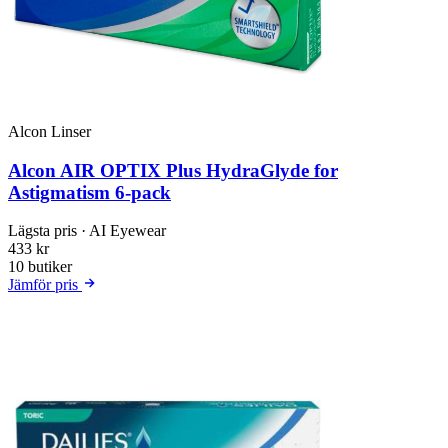
Alcon Linser
Alcon AIR OPTIX Plus HydraGlyde for
Astigmatism 6-pack
Lägsta pris
· AI Eyewear
433 kr
10 butiker
Jämför pris