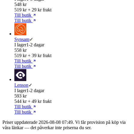
548 kr
519 kr + 29 kr frakt
Till butik
Till butik
Synsam
✓
I lager
1-2 dagar
558 kr
519 kr + 39 kr frakt
Till butik
Till butik
Lenson
✓
I lager
1-2 dagar
593 kr
544 kr + 49 kr frakt
Till butik
Till butik
Priser uppdaterade 2026-08-08 07:49. Vi får provision på köp via
våra länkar — det påverkar inte priserna du ser.