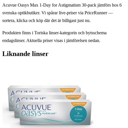
Acuvue Oasys Max 1-Day for Astigmatism 30-pack jämförs hos 6
svenska optikbutiker. Vi spårar live-priser via PriceRunner —
sortera, klicka och köp där det är billigast just nu.
Produkten finns i Toriska linser-kategorin och bytsschema
endagslinser. Aktuella priser visas i jämförelsen nedan.
Liknande linser