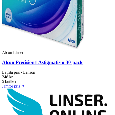
Alcon Linser
Alcon Precision1 Astigmatism 30-pack
Lägsta pris
· Lenson
248 kr
5 butiker
Jämför pris