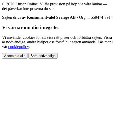
© 2026 Linser Online. Vi får provision på köp via våra länkar —
det påverkar inte priserna du ser.
Sajten drivs av
Konsumentvalet Sverige AB
· Org.nr 559474-8914
Vi värnar om din integritet
Vi använder cookies för att visa rätt priser och förbättra sajten. Vissa
är nödvändiga, andra hjälper oss förstå hur sajten används. Läs mer i
vår
cookiepolicy
.
Acceptera alla
Bara nödvändiga