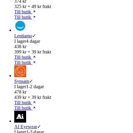
374 kr
325 kr + 49 kr frakt
Till butik
Till butik
Lentiamo
✓
I lager
4 dagar
438 kr
399 kr + 39 kr frakt
Till butik
Till butik
Synsam
✓
I lager
1-2 dagar
478 kr
439 kr + 39 kr frakt
Till butik
Till butik
AI Eyewear
✓
I lager
1-3 dagar