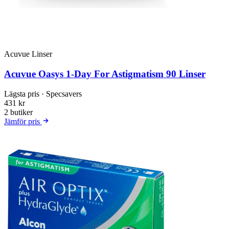
Acuvue Linser
Acuvue Oasys 1-Day For Astigmatism 90 Linser
Lägsta pris
· Specsavers
431 kr
2 butiker
Jämför pris