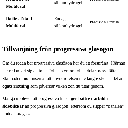
silikonhydrogel
Multifocal
Dailies Total 1
Endags
Precision Profile
Multifocal
silikonhydrogel
Tillvänjning från progressiva glasögon
Om du redan bär progressiva glasögon har du ett försprång. Hjärnan
har redan lärt sig att tolka “olika styrkor i olika delar av synfältet”.
Skillnaden mot linsen är att huvudrörelsen inte längre styr — det är
ögats riktning
som påverkar vilken zon du tittar genom.
Många upplever att progressiva linser
ger bättre närbild i
sidoblickar
än progressiva glasögon, eftersom du slipper “kanalen”
i mitten av glaset.