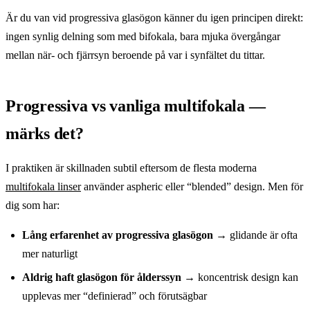
Är du van vid progressiva glasögon känner du igen principen direkt:
ingen synlig delning som med bifokala, bara mjuka övergångar
mellan när- och fjärrsyn beroende på var i synfältet du tittar.
Progressiva vs vanliga multifokala —
märks det?
I praktiken är skillnaden subtil eftersom de flesta moderna
multifokala linser
använder aspheric eller “blended” design. Men för
dig som har:
Lång erfarenhet av progressiva glasögon
→ glidande är ofta
mer naturligt
Aldrig haft glasögon för ålderssyn
→ koncentrisk design kan
upplevas mer “definierad” och förutsägbar