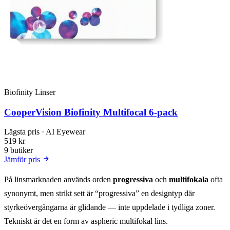
Biofinity Linser
CooperVision Biofinity Multifocal 6-pack
Lägsta pris
· AI Eyewear
519 kr
9 butiker
Jämför pris
På linsmarknaden används orden
progressiva
och
multifokala
ofta
synonymt, men strikt sett är “progressiva” en designtyp där
styrkeövergångarna är glidande — inte uppdelade i tydliga zoner.
Tekniskt är det en form av aspheric multifokal lins.