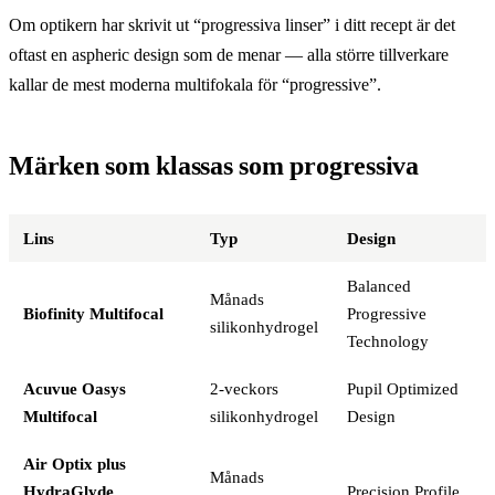
Om optikern har skrivit ut “progressiva linser” i ditt recept är det
oftast en aspheric design som de menar — alla större tillverkare
kallar de mest moderna multifokala för “progressive”.
Märken som klassas som progressiva
Lins
Typ
Design
Balanced
Månads
Biofinity Multifocal
Progressive
silikonhydrogel
Technology
Acuvue Oasys
2-veckors
Pupil Optimized
Multifocal
silikonhydrogel
Design
Air Optix plus
Månads
HydraGlyde
Precision Profile