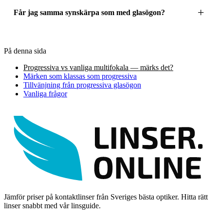
Får jag samma synskärpa som med glasögon?
På denna sida
Progressiva vs vanliga multifokala — märks det?
Märken som klassas som progressiva
Tillvänjning från progressiva glasögon
Vanliga frågor
Jämför priser på kontaktlinser från Sveriges bästa optiker. Hitta rätt
linser snabbt med vår linsguide.