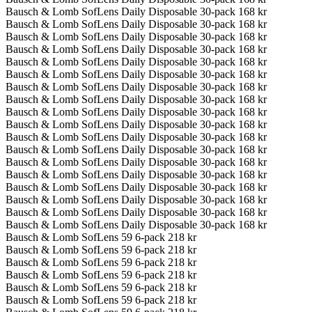
Bausch & Lomb SofLens Daily Disposable 30-pack
168 kr
Bausch & Lomb SofLens Daily Disposable 30-pack
168 kr
Bausch & Lomb SofLens Daily Disposable 30-pack
168 kr
Bausch & Lomb SofLens Daily Disposable 30-pack
168 kr
Bausch & Lomb SofLens Daily Disposable 30-pack
168 kr
Bausch & Lomb SofLens Daily Disposable 30-pack
168 kr
Bausch & Lomb SofLens Daily Disposable 30-pack
168 kr
Bausch & Lomb SofLens Daily Disposable 30-pack
168 kr
Bausch & Lomb SofLens Daily Disposable 30-pack
168 kr
Bausch & Lomb SofLens Daily Disposable 30-pack
168 kr
Bausch & Lomb SofLens Daily Disposable 30-pack
168 kr
Bausch & Lomb SofLens Daily Disposable 30-pack
168 kr
Bausch & Lomb SofLens Daily Disposable 30-pack
168 kr
Bausch & Lomb SofLens Daily Disposable 30-pack
168 kr
Bausch & Lomb SofLens Daily Disposable 30-pack
168 kr
Bausch & Lomb SofLens Daily Disposable 30-pack
168 kr
Bausch & Lomb SofLens Daily Disposable 30-pack
168 kr
Bausch & Lomb SofLens Daily Disposable 30-pack
168 kr
Bausch & Lomb SofLens 59 6-pack
218 kr
Bausch & Lomb SofLens 59 6-pack
218 kr
Bausch & Lomb SofLens 59 6-pack
218 kr
Bausch & Lomb SofLens 59 6-pack
218 kr
Bausch & Lomb SofLens 59 6-pack
218 kr
Bausch & Lomb SofLens 59 6-pack
218 kr