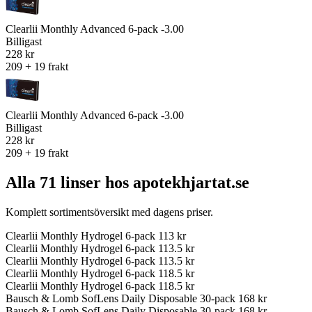
Clearlii Monthly Advanced 6-pack -3.00
Billigast
228 kr
209 + 19 frakt
Clearlii Monthly Advanced 6-pack -3.00
Billigast
228 kr
209 + 19 frakt
Alla 71 linser hos apotekhjartat.se
Komplett sortimentsöversikt med dagens priser.
Clearlii Monthly Hydrogel 6-pack
113 kr
Clearlii Monthly Hydrogel 6-pack
113.5 kr
Clearlii Monthly Hydrogel 6-pack
113.5 kr
Clearlii Monthly Hydrogel 6-pack
118.5 kr
Clearlii Monthly Hydrogel 6-pack
118.5 kr
Bausch & Lomb SofLens Daily Disposable 30-pack
168 kr
Bausch & Lomb SofLens Daily Disposable 30-pack
168 kr