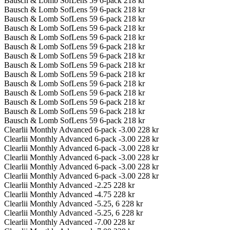
Bausch & Lomb SofLens 59 6-pack
218 kr
Bausch & Lomb SofLens 59 6-pack
218 kr
Bausch & Lomb SofLens 59 6-pack
218 kr
Bausch & Lomb SofLens 59 6-pack
218 kr
Bausch & Lomb SofLens 59 6-pack
218 kr
Bausch & Lomb SofLens 59 6-pack
218 kr
Bausch & Lomb SofLens 59 6-pack
218 kr
Bausch & Lomb SofLens 59 6-pack
218 kr
Bausch & Lomb SofLens 59 6-pack
218 kr
Bausch & Lomb SofLens 59 6-pack
218 kr
Bausch & Lomb SofLens 59 6-pack
218 kr
Bausch & Lomb SofLens 59 6-pack
218 kr
Bausch & Lomb SofLens 59 6-pack
218 kr
Bausch & Lomb SofLens 59 6-pack
218 kr
Clearlii Monthly Advanced 6-pack -3.00
228 kr
Clearlii Monthly Advanced 6-pack -3.00
228 kr
Clearlii Monthly Advanced 6-pack -3.00
228 kr
Clearlii Monthly Advanced 6-pack -3.00
228 kr
Clearlii Monthly Advanced 6-pack -3.00
228 kr
Clearlii Monthly Advanced 6-pack -3.00
228 kr
Clearlii Monthly Advanced -2.25
228 kr
Clearlii Monthly Advanced -4.75
228 kr
Clearlii Monthly Advanced -5.25, 6
228 kr
Clearlii Monthly Advanced -5.25, 6
228 kr
Clearlii Monthly Advanced -7.00
228 kr